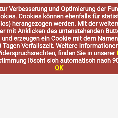
zur Verbesserung und Optimierung der Fun
Cookies. Cookies können ebenfalls für stat
tics) herangezogen werden. Mit der weite
der mit Anklicken des untenstehenden Butt
n und erzeugen ein Cookie mit dem Namen
0 Tagen Verfallszeit. Weitere Informatione
derspruchsrechten, finden Sie in unserer
stimmung löscht sich automatisch nach 9
OK