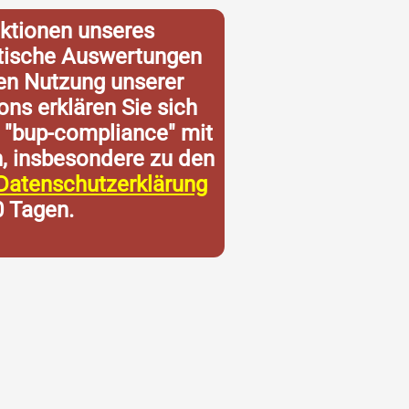
ktionen unseres
istische Auswertungen
ren Nutzung unserer
ons erklären Sie sich
 "bup-compliance" mit
n, insbesondere zu den
Datenschutzerklärung
0 Tagen.