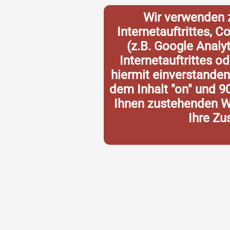
Wir verwenden 
Internetauftrittes, 
(z.B. Google Analy
Internetauftrittes o
hiermit einverstande
dem Inhalt "on" und 9
Ihnen zustehenden Wi
Ihre Zu