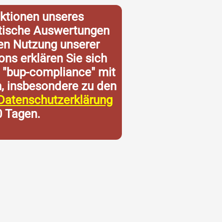
ktionen unseres
istische Auswertungen
ren Nutzung unserer
ons erklären Sie sich
 "bup-compliance" mit
n, insbesondere zu den
Datenschutzerklärung
0 Tagen.