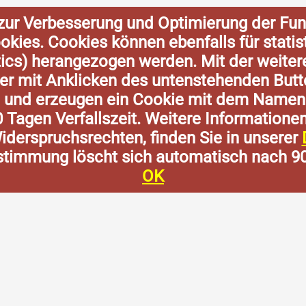
zur Verbesserung und Optimierung der Fun
Cookies. Cookies können ebenfalls für stat
tics) herangezogen werden. Mit der weite
der mit Anklicken des untenstehenden Butt
n und erzeugen ein Cookie mit dem Namen
0 Tagen Verfallszeit. Weitere Informatione
derspruchsrechten, finden Sie in unserer
stimmung löscht sich automatisch nach 9
OK