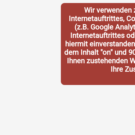
Wir verwenden 
Internetauftrittes, 
(z.B. Google Analy
Internetauftrittes o
hiermit einverstande
dem Inhalt "on" und 9
Ihnen zustehenden Wi
Ihre Zu