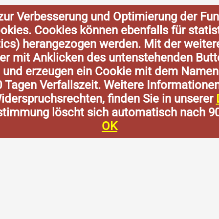
zur Verbesserung und Optimierung der Fun
Cookies. Cookies können ebenfalls für stat
tics) herangezogen werden. Mit der weite
der mit Anklicken des untenstehenden Butt
n und erzeugen ein Cookie mit dem Namen
0 Tagen Verfallszeit. Weitere Informatione
derspruchsrechten, finden Sie in unserer
stimmung löscht sich automatisch nach 9
OK