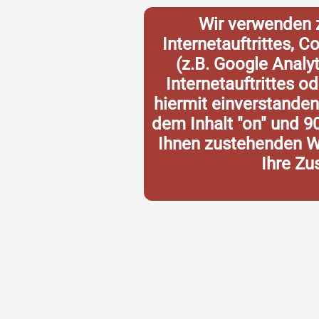
Wir verwenden 
Internetauftrittes, 
(z.B. Google Analy
Internetauftrittes o
hiermit einverstande
dem Inhalt "on" und 9
Ihnen zustehenden Wi
Ihre Zu