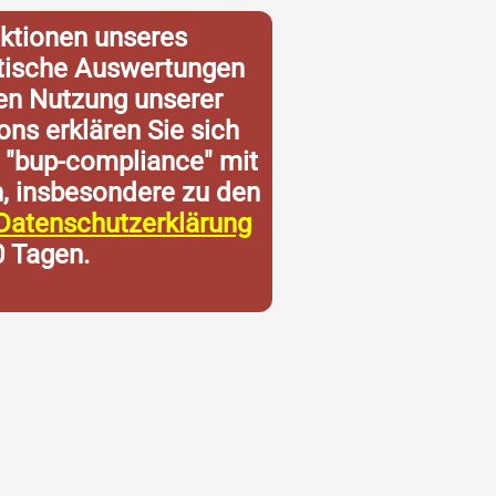
ktionen unseres
istische Auswertungen
ren Nutzung unserer
ons erklären Sie sich
 "bup-compliance" mit
n, insbesondere zu den
Datenschutzerklärung
0 Tagen.