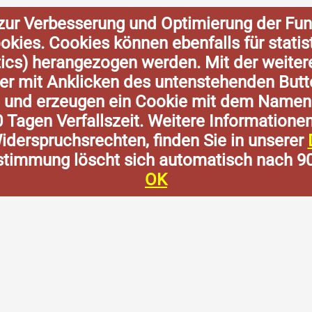
zur Verbesserung und Optimierung der Fun
Cookies. Cookies können ebenfalls für stat
tics) herangezogen werden. Mit der weite
der mit Anklicken des untenstehenden Butt
n und erzeugen ein Cookie mit dem Namen
0 Tagen Verfallszeit. Weitere Informatione
derspruchsrechten, finden Sie in unserer
stimmung löscht sich automatisch nach 9
OK