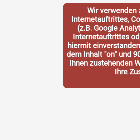
Wir verwenden 
Internetauftrittes, 
(z.B. Google Analy
Internetauftrittes o
hiermit einverstande
dem Inhalt "on" und 9
Ihnen zustehenden Wi
Ihre Zu