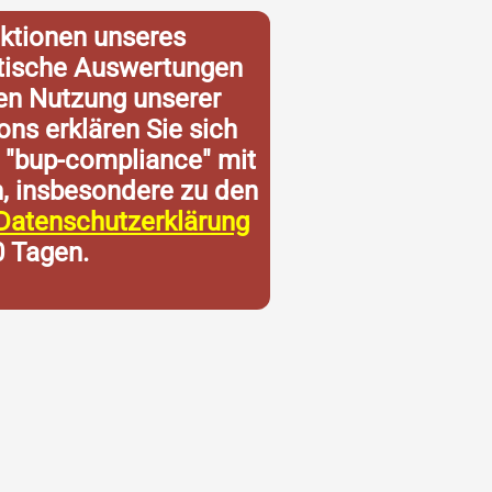
ktionen unseres
istische Auswertungen
ren Nutzung unserer
ons erklären Sie sich
 "bup-compliance" mit
n, insbesondere zu den
Datenschutzerklärung
0 Tagen.