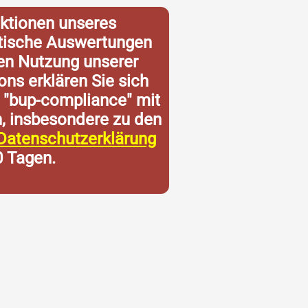
ktionen unseres
istische Auswertungen
ren Nutzung unserer
ons erklären Sie sich
 "bup-compliance" mit
n, insbesondere zu den
Datenschutzerklärung
0 Tagen.