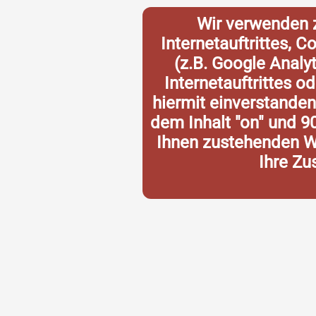
Wir verwenden 
Internetauftrittes, 
(z.B. Google Analy
Internetauftrittes o
hiermit einverstande
dem Inhalt "on" und 9
Ihnen zustehenden Wi
Ihre Zu