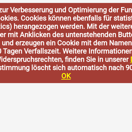
zur Verbesserung und Optimierung der Fun
Cookies. Cookies können ebenfalls für stat
tics) herangezogen werden. Mit der weite
der mit Anklicken des untenstehenden Butt
n und erzeugen ein Cookie mit dem Namen
0 Tagen Verfallszeit. Weitere Informatione
derspruchsrechten, finden Sie in unserer
stimmung löscht sich automatisch nach 9
OK