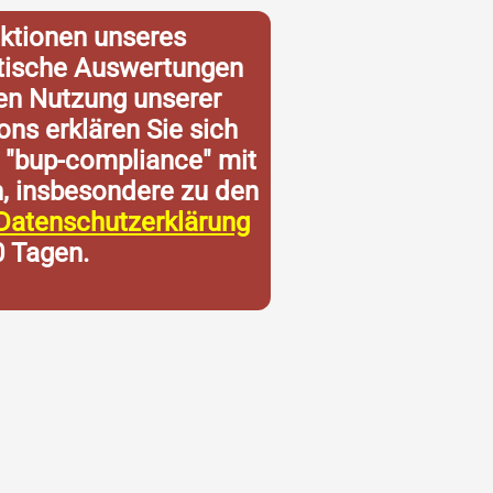
ktionen unseres
istische Auswertungen
ren Nutzung unserer
ons erklären Sie sich
 "bup-compliance" mit
n, insbesondere zu den
Datenschutzerklärung
0 Tagen.