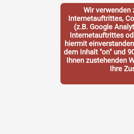
Wir verwenden 
Internetauftrittes, 
(z.B. Google Analy
Internetauftrittes o
hiermit einverstande
dem Inhalt "on" und 9
Ihnen zustehenden Wi
Ihre Zu