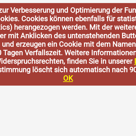
zur Verbesserung und Optimierung der Fun
Cookies. Cookies können ebenfalls für stat
tics) herangezogen werden. Mit der weite
der mit Anklicken des untenstehenden Butt
n und erzeugen ein Cookie mit dem Namen
0 Tagen Verfallszeit. Weitere Informatione
derspruchsrechten, finden Sie in unserer
stimmung löscht sich automatisch nach 9
OK