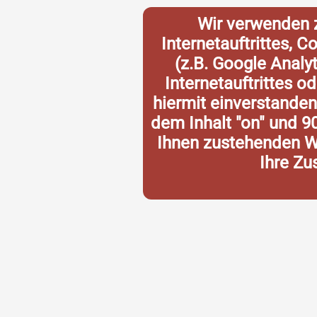
Wir verwenden 
Internetauftrittes, 
(z.B. Google Analy
Internetauftrittes o
hiermit einverstande
dem Inhalt "on" und 9
Ihnen zustehenden Wi
Ihre Zu