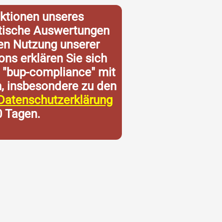
ktionen unseres
istische Auswertungen
ren Nutzung unserer
ons erklären Sie sich
 "bup-compliance" mit
n, insbesondere zu den
Datenschutzerklärung
0 Tagen.