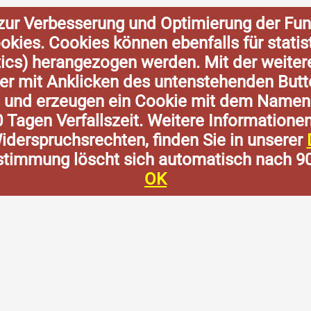
zur Verbesserung und Optimierung der Fun
Cookies. Cookies können ebenfalls für stat
tics) herangezogen werden. Mit der weite
der mit Anklicken des untenstehenden Butt
n und erzeugen ein Cookie mit dem Namen
0 Tagen Verfallszeit. Weitere Informatione
derspruchsrechten, finden Sie in unserer
stimmung löscht sich automatisch nach 9
OK