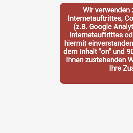
Wir verwenden 
Internetauftrittes, 
(z.B. Google Analy
Internetauftrittes o
hiermit einverstande
dem Inhalt "on" und 9
Ihnen zustehenden Wi
Ihre Zu