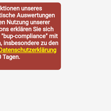
ktionen unseres
istische Auswertungen
ren Nutzung unserer
ons erklären Sie sich
 "bup-compliance" mit
n, insbesondere zu den
Datenschutzerklärung
0 Tagen.