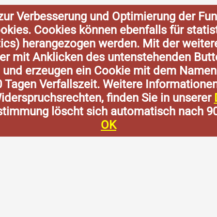
zur Verbesserung und Optimierung der Fun
Cookies. Cookies können ebenfalls für stat
tics) herangezogen werden. Mit der weite
der mit Anklicken des untenstehenden Butt
n und erzeugen ein Cookie mit dem Namen
0 Tagen Verfallszeit. Weitere Informatione
derspruchsrechten, finden Sie in unserer
stimmung löscht sich automatisch nach 9
OK