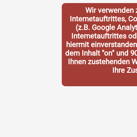
Wir verwenden 
Internetauftrittes, 
(z.B. Google Analy
Internetauftrittes o
hiermit einverstande
dem Inhalt "on" und 9
Ihnen zustehenden Wi
Ihre Zu