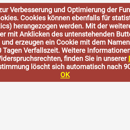
zur Verbesserung und Optimierung der Fun
Cookies. Cookies können ebenfalls für stat
tics) herangezogen werden. Mit der weite
der mit Anklicken des untenstehenden Butt
n und erzeugen ein Cookie mit dem Namen
0 Tagen Verfallszeit. Weitere Informatione
derspruchsrechten, finden Sie in unserer
stimmung löscht sich automatisch nach 9
OK