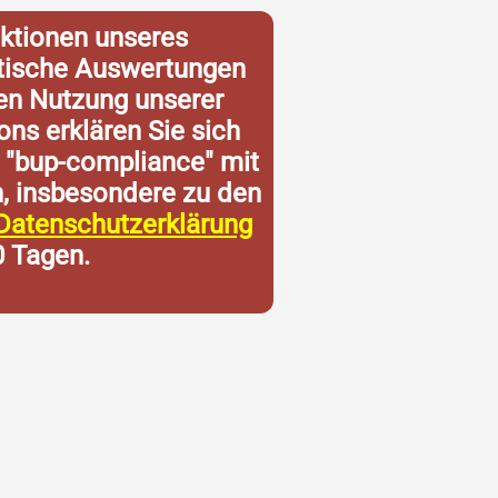
ktionen unseres
istische Auswertungen
ren Nutzung unserer
ons erklären Sie sich
 "bup-compliance" mit
n, insbesondere zu den
Datenschutzerklärung
0 Tagen.