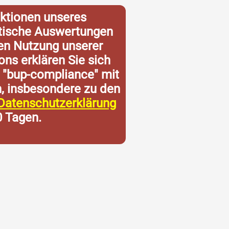
ktionen unseres
istische Auswertungen
ren Nutzung unserer
ons erklären Sie sich
 "bup-compliance" mit
n, insbesondere zu den
Datenschutzerklärung
0 Tagen.