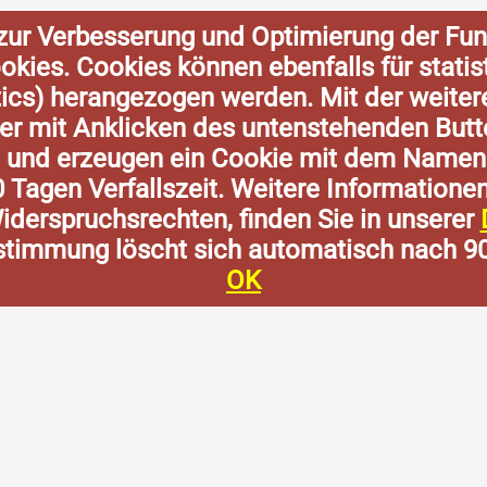
zur Verbesserung und Optimierung der Fun
Cookies. Cookies können ebenfalls für stat
tics) herangezogen werden. Mit der weite
der mit Anklicken des untenstehenden Butt
n und erzeugen ein Cookie mit dem Namen
0 Tagen Verfallszeit. Weitere Informatione
derspruchsrechten, finden Sie in unserer
stimmung löscht sich automatisch nach 9
OK