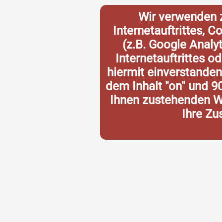
Wir verwenden 
Internetauftrittes, 
(z.B. Google Analy
Internetauftrittes o
hiermit einverstande
dem Inhalt "on" und 9
Ihnen zustehenden Wi
Ihre Zu