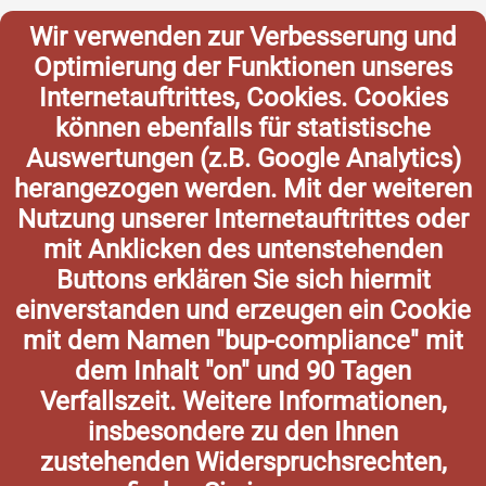
Wir verwenden zur Verbesserung und
Optimierung der Funktionen unseres
Internetauftrittes, Cookies. Cookies
können ebenfalls für statistische
Auswertungen (z.B. Google Analytics)
herangezogen werden. Mit der weiteren
Nutzung unserer Internetauftrittes oder
mit Anklicken des untenstehenden
Buttons erklären Sie sich hiermit
einverstanden und erzeugen ein Cookie
mit dem Namen "bup-compliance" mit
dem Inhalt "on" und 90 Tagen
Verfallszeit. Weitere Informationen,
insbesondere zu den Ihnen
zustehenden Widerspruchsrechten,