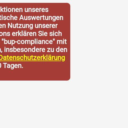
ktionen unseres
istische Auswertungen
ren Nutzung unserer
ons erklären Sie sich
 "bup-compliance" mit
n, insbesondere zu den
Datenschutzerklärung
0 Tagen.