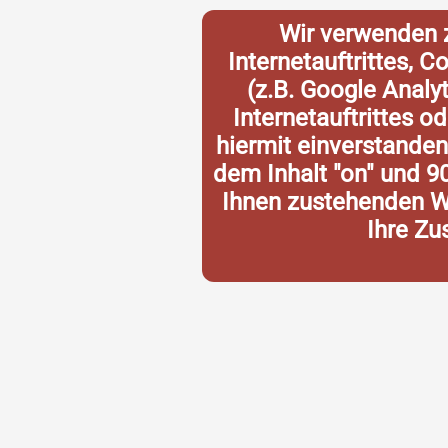
Wir verwenden 
Internetauftrittes, 
(z.B. Google Analy
Internetauftrittes o
hiermit einverstande
dem Inhalt "on" und 9
Ihnen zustehenden Wi
Ihre Zu