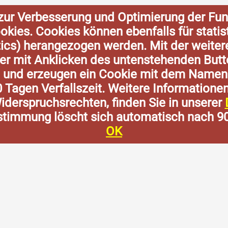
zur Verbesserung und Optimierung der Fun
Cookies. Cookies können ebenfalls für stat
tics) herangezogen werden. Mit der weite
der mit Anklicken des untenstehenden Butt
n und erzeugen ein Cookie mit dem Namen
0 Tagen Verfallszeit. Weitere Informatione
derspruchsrechten, finden Sie in unserer
stimmung löscht sich automatisch nach 9
OK