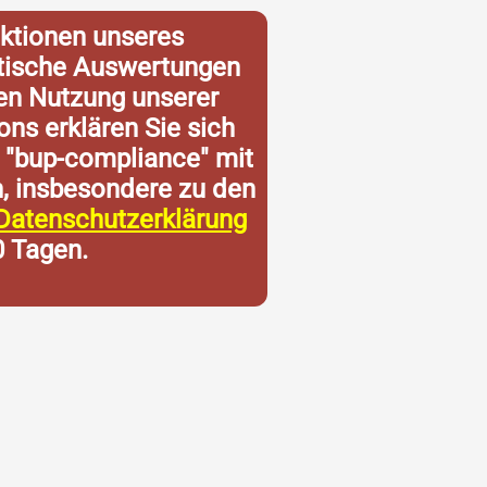
ktionen unseres
istische Auswertungen
ren Nutzung unserer
ons erklären Sie sich
 "bup-compliance" mit
n, insbesondere zu den
Datenschutzerklärung
0 Tagen.