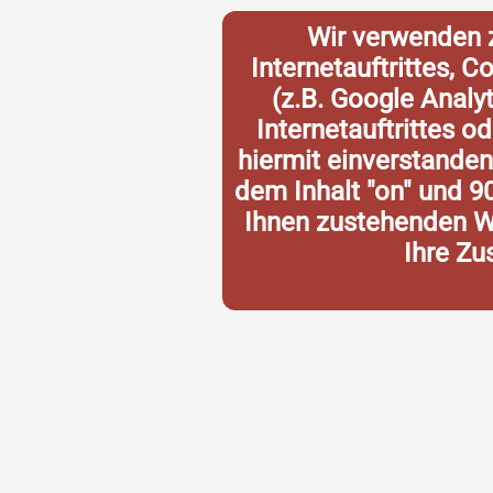
Wir verwenden 
Internetauftrittes, 
(z.B. Google Analy
Internetauftrittes o
hiermit einverstande
dem Inhalt "on" und 9
Ihnen zustehenden Wi
Ihre Zu