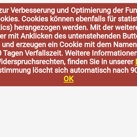
zur Verbesserung und Optimierung der Fun
Cookies. Cookies können ebenfalls für stat
tics) herangezogen werden. Mit der weite
der mit Anklicken des untenstehenden Butt
n und erzeugen ein Cookie mit dem Namen
0 Tagen Verfallszeit. Weitere Informatione
derspruchsrechten, finden Sie in unserer
stimmung löscht sich automatisch nach 9
OK