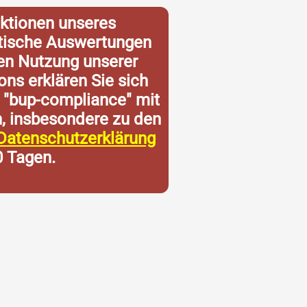
ktionen unseres
istische Auswertungen
ren Nutzung unserer
ons erklären Sie sich
 "bup-compliance" mit
n, insbesondere zu den
Datenschutzerklärung
0 Tagen.