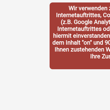
Wir verwenden 
Internetauftrittes, 
(z.B. Google Analy
Internetauftrittes o
hiermit einverstande
dem Inhalt "on" und 9
Ihnen zustehenden Wi
Ihre Zu