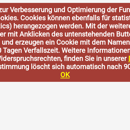
zur Verbesserung und Optimierung der Fun
Cookies. Cookies können ebenfalls für stat
tics) herangezogen werden. Mit der weite
der mit Anklicken des untenstehenden Butt
n und erzeugen ein Cookie mit dem Namen
0 Tagen Verfallszeit. Weitere Informatione
derspruchsrechten, finden Sie in unserer
stimmung löscht sich automatisch nach 9
OK