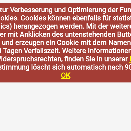
zur Verbesserung und Optimierung der Fun
Cookies. Cookies können ebenfalls für stat
tics) herangezogen werden. Mit der weite
der mit Anklicken des untenstehenden Butt
n und erzeugen ein Cookie mit dem Namen
0 Tagen Verfallszeit. Weitere Informatione
derspruchsrechten, finden Sie in unserer
stimmung löscht sich automatisch nach 9
OK