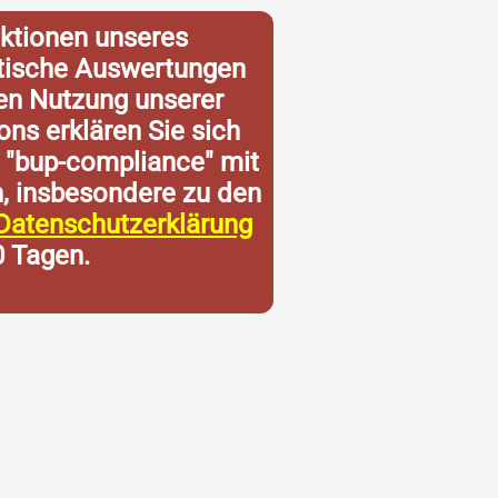
ktionen unseres
istische Auswertungen
ren Nutzung unserer
ons erklären Sie sich
 "bup-compliance" mit
n, insbesondere zu den
Datenschutzerklärung
0 Tagen.