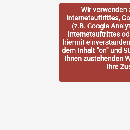
Wir verwenden 
Internetauftrittes, 
(z.B. Google Analy
Internetauftrittes o
hiermit einverstande
dem Inhalt "on" und 9
Ihnen zustehenden Wi
Ihre Zu