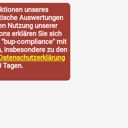
ktionen unseres
istische Auswertungen
ren Nutzung unserer
ons erklären Sie sich
 "bup-compliance" mit
n, insbesondere zu den
Datenschutzerklärung
0 Tagen.