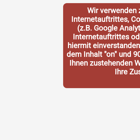
Wir verwenden 
Internetauftrittes, 
(z.B. Google Analy
Internetauftrittes o
hiermit einverstande
dem Inhalt "on" und 9
Ihnen zustehenden Wi
Ihre Zu