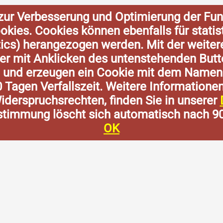
zur Verbesserung und Optimierung der Fun
Cookies. Cookies können ebenfalls für stat
tics) herangezogen werden. Mit der weite
der mit Anklicken des untenstehenden Butt
n und erzeugen ein Cookie mit dem Namen
0 Tagen Verfallszeit. Weitere Informatione
derspruchsrechten, finden Sie in unserer
stimmung löscht sich automatisch nach 9
OK