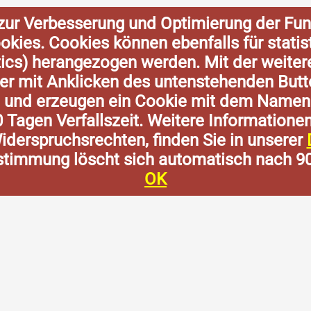
zur Verbesserung und Optimierung der Fun
Cookies. Cookies können ebenfalls für stat
tics) herangezogen werden. Mit der weite
der mit Anklicken des untenstehenden Butt
n und erzeugen ein Cookie mit dem Namen
0 Tagen Verfallszeit. Weitere Informatione
derspruchsrechten, finden Sie in unserer
stimmung löscht sich automatisch nach 9
OK