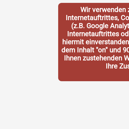
Wir verwenden 
Internetauftrittes, 
(z.B. Google Analy
Internetauftrittes o
hiermit einverstande
dem Inhalt "on" und 9
Ihnen zustehenden Wi
Ihre Zu