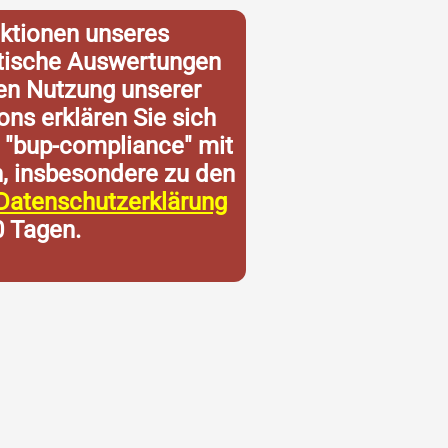
ktionen unseres
istische Auswertungen
ren Nutzung unserer
ons erklären Sie sich
 "bup-compliance" mit
n, insbesondere zu den
Datenschutzerklärung
0 Tagen.