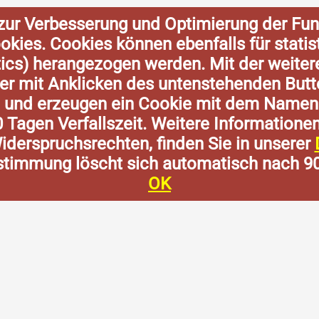
zur Verbesserung und Optimierung der Fun
Cookies. Cookies können ebenfalls für stat
tics) herangezogen werden. Mit der weite
der mit Anklicken des untenstehenden Butt
n und erzeugen ein Cookie mit dem Namen
0 Tagen Verfallszeit. Weitere Informatione
derspruchsrechten, finden Sie in unserer
stimmung löscht sich automatisch nach 9
OK