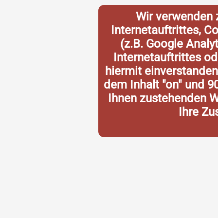
Wir verwenden 
Internetauftrittes, 
(z.B. Google Analy
Internetauftrittes o
hiermit einverstande
dem Inhalt "on" und 9
Ihnen zustehenden Wi
Ihre Zu