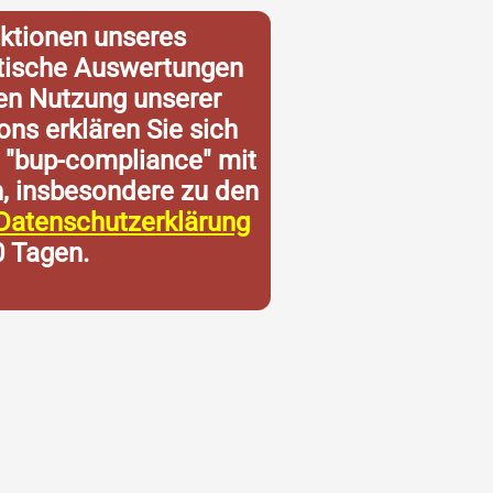
ktionen unseres
istische Auswertungen
ren Nutzung unserer
ons erklären Sie sich
 "bup-compliance" mit
n, insbesondere zu den
Datenschutzerklärung
0 Tagen.