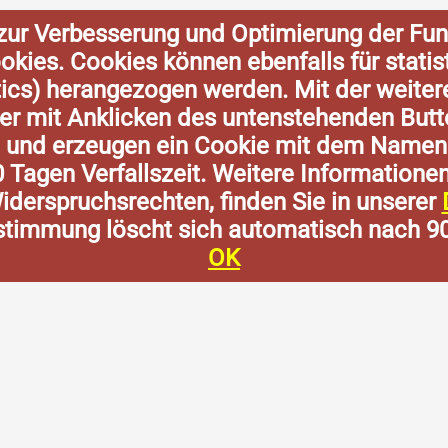
zur Verbesserung und Optimierung der Fun
Cookies. Cookies können ebenfalls für stat
tics) herangezogen werden. Mit der weite
der mit Anklicken des untenstehenden Butt
n und erzeugen ein Cookie mit dem Namen
0 Tagen Verfallszeit. Weitere Informatione
derspruchsrechten, finden Sie in unserer
stimmung löscht sich automatisch nach 9
OK