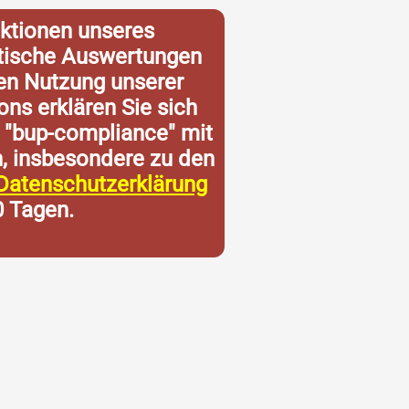
ktionen unseres
istische Auswertungen
ren Nutzung unserer
ons erklären Sie sich
 "bup-compliance" mit
n, insbesondere zu den
Datenschutzerklärung
0 Tagen.