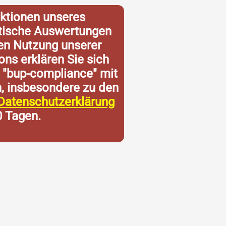
ktionen unseres
istische Auswertungen
ren Nutzung unserer
ons erklären Sie sich
 "bup-compliance" mit
n, insbesondere zu den
Datenschutzerklärung
0 Tagen.