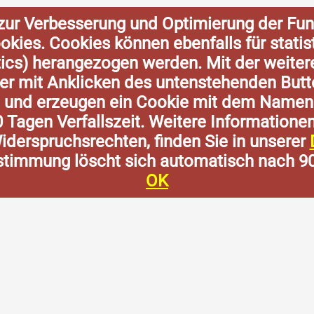
zur Verbesserung und Optimierung der Fun
Cookies. Cookies können ebenfalls für stat
tics) herangezogen werden. Mit der weite
der mit Anklicken des untenstehenden Butt
n und erzeugen ein Cookie mit dem Namen
0 Tagen Verfallszeit. Weitere Informatione
derspruchsrechten, finden Sie in unserer
stimmung löscht sich automatisch nach 9
OK