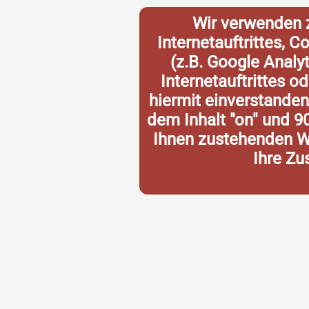
Wir verwenden 
Internetauftrittes, 
(z.B. Google Analy
Internetauftrittes o
hiermit einverstande
dem Inhalt "on" und 9
Ihnen zustehenden Wi
Ihre Zu