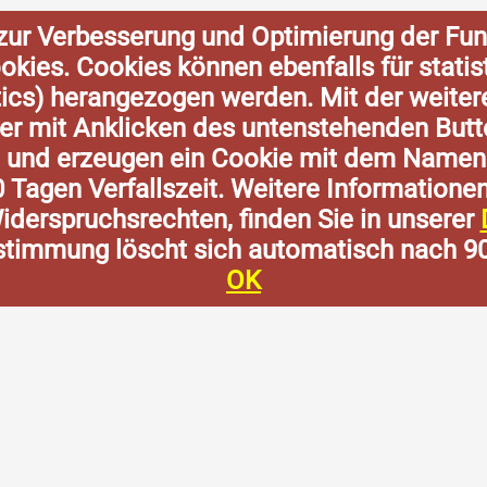
zur Verbesserung und Optimierung der Fun
Cookies. Cookies können ebenfalls für stat
tics) herangezogen werden. Mit der weite
der mit Anklicken des untenstehenden Butt
n und erzeugen ein Cookie mit dem Namen
0 Tagen Verfallszeit. Weitere Informatione
derspruchsrechten, finden Sie in unserer
stimmung löscht sich automatisch nach 9
OK