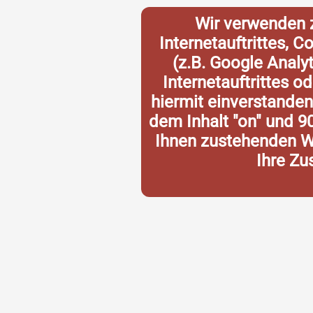
Wir verwenden 
Internetauftrittes, 
(z.B. Google Analy
Internetauftrittes o
hiermit einverstande
dem Inhalt "on" und 9
Ihnen zustehenden Wi
Ihre Zu