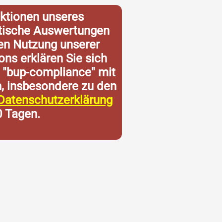
ktionen unseres
istische Auswertungen
ren Nutzung unserer
ons erklären Sie sich
 "bup-compliance" mit
n, insbesondere zu den
Datenschutzerklärung
0 Tagen.