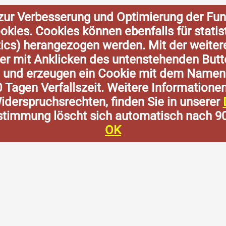
zur Verbesserung und Optimierung der Fun
Cookies. Cookies können ebenfalls für stat
tics) herangezogen werden. Mit der weite
der mit Anklicken des untenstehenden Butt
n und erzeugen ein Cookie mit dem Namen
0 Tagen Verfallszeit. Weitere Informatione
derspruchsrechten, finden Sie in unserer
stimmung löscht sich automatisch nach 9
OK