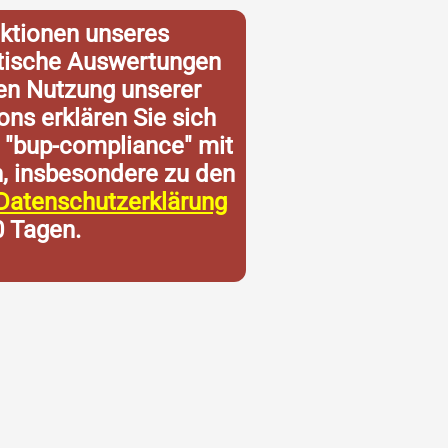
ktionen unseres
istische Auswertungen
ren Nutzung unserer
ons erklären Sie sich
 "bup-compliance" mit
n, insbesondere zu den
Datenschutzerklärung
0 Tagen.