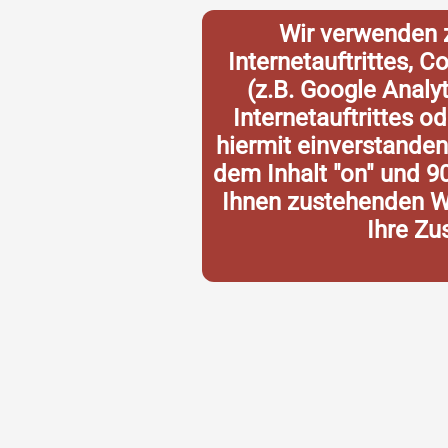
Wir verwenden 
Internetauftrittes, 
(z.B. Google Analy
Internetauftrittes o
hiermit einverstande
dem Inhalt "on" und 9
Ihnen zustehenden Wi
Ihre Zu