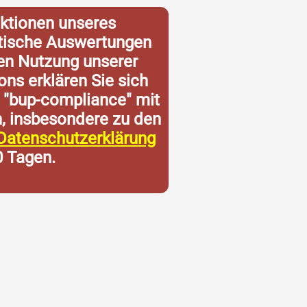
ktionen unseres
istische Auswertungen
ren Nutzung unserer
ons erklären Sie sich
 "bup-compliance" mit
n, insbesondere zu den
Datenschutzerklärung
0 Tagen.