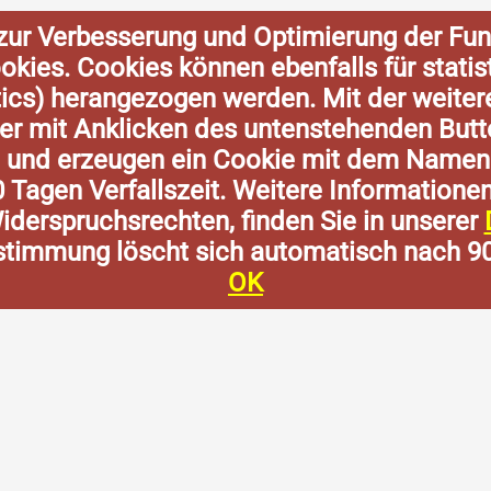
zur Verbesserung und Optimierung der Fun
Cookies. Cookies können ebenfalls für stat
tics) herangezogen werden. Mit der weite
der mit Anklicken des untenstehenden Butt
n und erzeugen ein Cookie mit dem Namen
0 Tagen Verfallszeit. Weitere Informatione
derspruchsrechten, finden Sie in unserer
stimmung löscht sich automatisch nach 9
OK