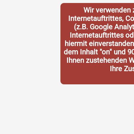
Wir verwenden 
Internetauftrittes, 
(z.B. Google Analy
Internetauftrittes o
hiermit einverstande
dem Inhalt "on" und 9
Ihnen zustehenden Wi
Ihre Zu