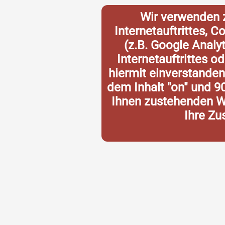
Wir verwenden 
Internetauftrittes, 
(z.B. Google Analy
Internetauftrittes o
hiermit einverstande
dem Inhalt "on" und 9
Ihnen zustehenden Wi
Ihre Zu