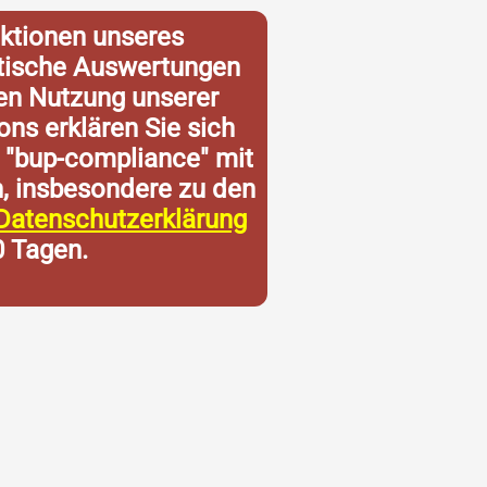
ktionen unseres
istische Auswertungen
ren Nutzung unserer
ons erklären Sie sich
 "bup-compliance" mit
n, insbesondere zu den
Datenschutzerklärung
0 Tagen.