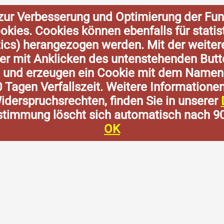
zur Verbesserung und Optimierung der Fun
Cookies. Cookies können ebenfalls für stat
tics) herangezogen werden. Mit der weite
der mit Anklicken des untenstehenden Butt
n und erzeugen ein Cookie mit dem Namen
0 Tagen Verfallszeit. Weitere Informatione
derspruchsrechten, finden Sie in unserer
stimmung löscht sich automatisch nach 9
OK