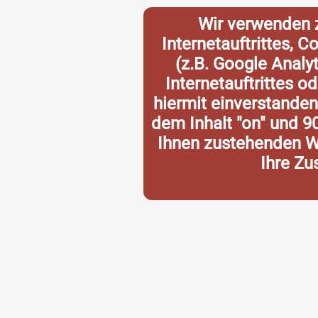
Wir verwenden 
Internetauftrittes, 
(z.B. Google Analy
Internetauftrittes o
hiermit einverstande
dem Inhalt "on" und 9
Ihnen zustehenden Wi
Ihre Zu