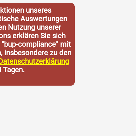
ktionen unseres
istische Auswertungen
ren Nutzung unserer
ons erklären Sie sich
 "bup-compliance" mit
n, insbesondere zu den
Datenschutzerklärung
0 Tagen.