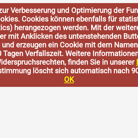
zur Verbesserung und Optimierung der Fun
Cookies. Cookies können ebenfalls für stat
tics) herangezogen werden. Mit der weite
der mit Anklicken des untenstehenden Butt
n und erzeugen ein Cookie mit dem Namen
0 Tagen Verfallszeit. Weitere Informatione
derspruchsrechten, finden Sie in unserer
stimmung löscht sich automatisch nach 9
OK