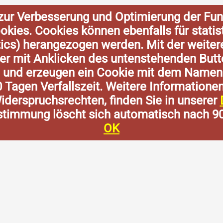
zur Verbesserung und Optimierung der Fun
Cookies. Cookies können ebenfalls für stat
tics) herangezogen werden. Mit der weite
der mit Anklicken des untenstehenden Butt
n und erzeugen ein Cookie mit dem Namen
0 Tagen Verfallszeit. Weitere Informatione
derspruchsrechten, finden Sie in unserer
stimmung löscht sich automatisch nach 9
OK