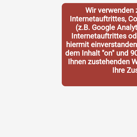
Wir verwenden 
Internetauftrittes, 
(z.B. Google Analy
Internetauftrittes o
hiermit einverstande
dem Inhalt "on" und 9
Ihnen zustehenden Wi
Ihre Zu