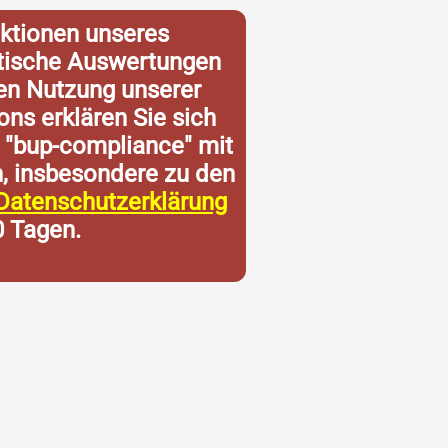
ktionen unseres
istische Auswertungen
ren Nutzung unserer
ons erklären Sie sich
 "bup-compliance" mit
n, insbesondere zu den
Datenschutzerklärung
0 Tagen.