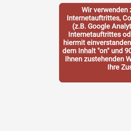
Wir verwenden 
Internetauftrittes, 
(z.B. Google Analy
Internetauftrittes o
hiermit einverstande
dem Inhalt "on" und 9
Ihnen zustehenden Wi
Ihre Zu