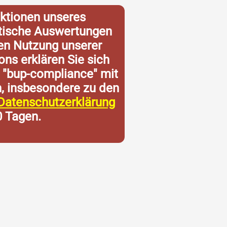
ktionen unseres
istische Auswertungen
ren Nutzung unserer
ons erklären Sie sich
 "bup-compliance" mit
n, insbesondere zu den
Datenschutzerklärung
0 Tagen.