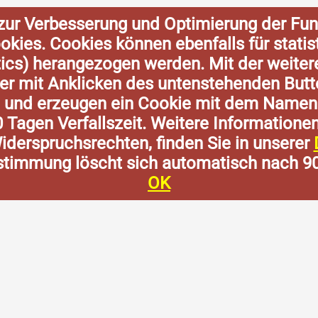
zur Verbesserung und Optimierung der Fun
Cookies. Cookies können ebenfalls für stat
tics) herangezogen werden. Mit der weite
der mit Anklicken des untenstehenden Butt
n und erzeugen ein Cookie mit dem Namen
0 Tagen Verfallszeit. Weitere Informatione
derspruchsrechten, finden Sie in unserer
stimmung löscht sich automatisch nach 9
OK