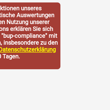
ktionen unseres
istische Auswertungen
ren Nutzung unserer
ons erklären Sie sich
 "bup-compliance" mit
n, insbesondere zu den
Datenschutzerklärung
0 Tagen.