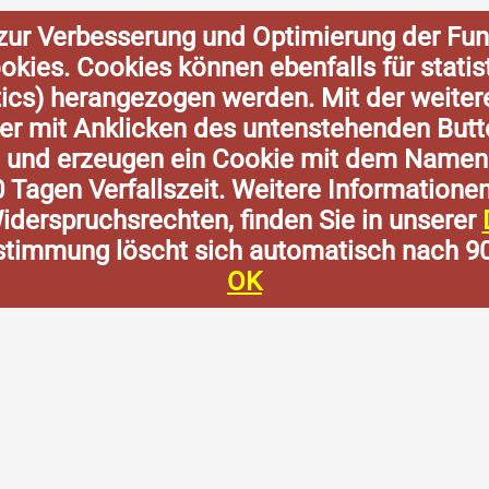
zur Verbesserung und Optimierung der Fun
Cookies. Cookies können ebenfalls für stat
tics) herangezogen werden. Mit der weite
der mit Anklicken des untenstehenden Butt
n und erzeugen ein Cookie mit dem Namen
0 Tagen Verfallszeit. Weitere Informatione
derspruchsrechten, finden Sie in unserer
stimmung löscht sich automatisch nach 9
OK