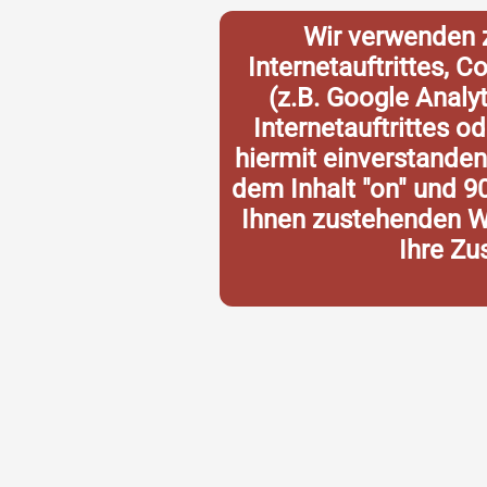
Wir verwenden 
Internetauftrittes, 
(z.B. Google Analy
Internetauftrittes o
hiermit einverstande
dem Inhalt "on" und 9
Ihnen zustehenden Wi
Ihre Zu