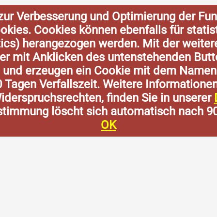
zur Verbesserung und Optimierung der Fun
Cookies. Cookies können ebenfalls für stat
tics) herangezogen werden. Mit der weite
der mit Anklicken des untenstehenden Butt
n und erzeugen ein Cookie mit dem Namen
0 Tagen Verfallszeit. Weitere Informatione
derspruchsrechten, finden Sie in unserer
stimmung löscht sich automatisch nach 9
OK