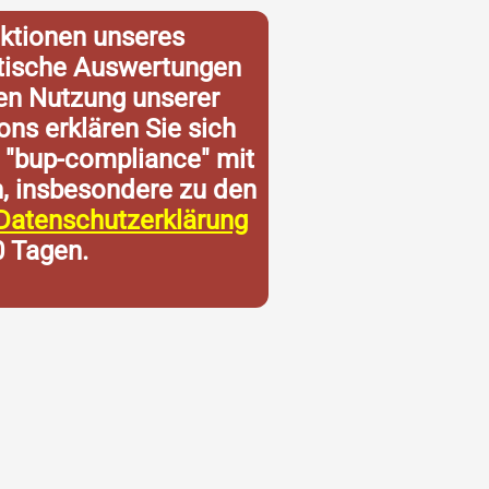
ktionen unseres
istische Auswertungen
ren Nutzung unserer
ons erklären Sie sich
 "bup-compliance" mit
n, insbesondere zu den
Datenschutzerklärung
0 Tagen.