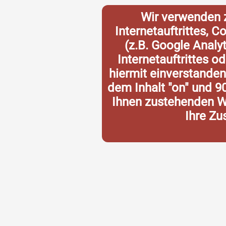
Wir verwenden 
Internetauftrittes, 
(z.B. Google Analy
Internetauftrittes o
hiermit einverstande
dem Inhalt "on" und 9
Ihnen zustehenden Wi
Ihre Zu