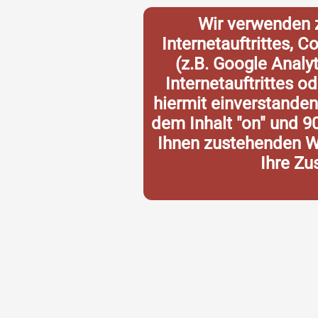
Wir verwenden 
Internetauftrittes, 
(z.B. Google Analy
Internetauftrittes o
hiermit einverstande
dem Inhalt "on" und 9
Ihnen zustehenden Wi
Ihre Zu