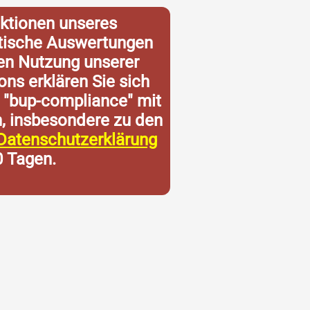
ktionen unseres
istische Auswertungen
ren Nutzung unserer
ons erklären Sie sich
 "bup-compliance" mit
n, insbesondere zu den
Datenschutzerklärung
0 Tagen.