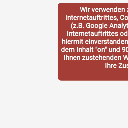
Wir verwenden 
Internetauftrittes, 
(z.B. Google Analy
Internetauftrittes o
hiermit einverstande
dem Inhalt "on" und 9
Ihnen zustehenden Wi
Ihre Zu