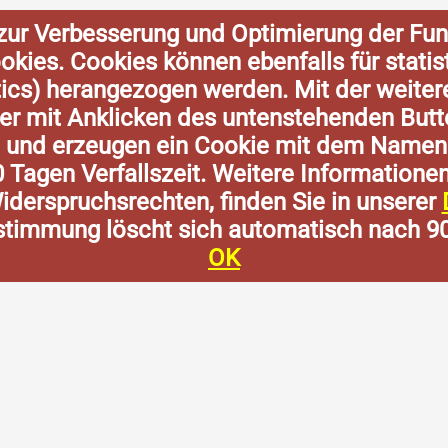
zur Verbesserung und Optimierung der Fun
Cookies. Cookies können ebenfalls für stat
tics) herangezogen werden. Mit der weite
der mit Anklicken des untenstehenden Butt
n und erzeugen ein Cookie mit dem Namen
0 Tagen Verfallszeit. Weitere Informatione
derspruchsrechten, finden Sie in unserer
stimmung löscht sich automatisch nach 9
OK