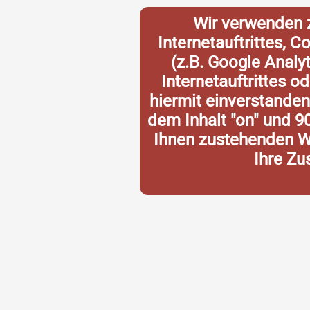
Wir verwenden 
Internetauftrittes, 
(z.B. Google Analy
Internetauftrittes o
hiermit einverstande
dem Inhalt "on" und 9
Ihnen zustehenden Wi
Ihre Zu