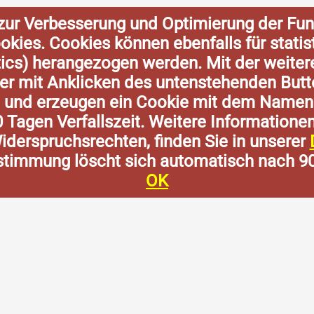
zur Verbesserung und Optimierung der Fun
Cookies. Cookies können ebenfalls für stat
tics) herangezogen werden. Mit der weite
der mit Anklicken des untenstehenden Butt
n und erzeugen ein Cookie mit dem Namen
0 Tagen Verfallszeit. Weitere Informatione
derspruchsrechten, finden Sie in unserer
stimmung löscht sich automatisch nach 9
OK