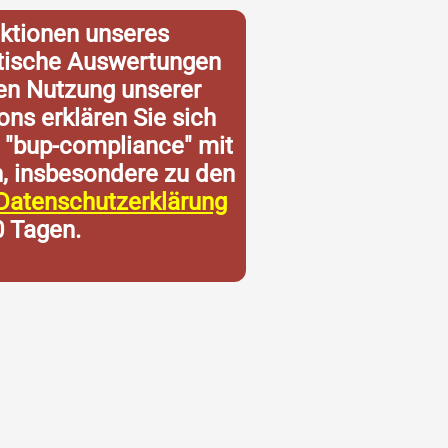
ktionen unseres
istische Auswertungen
ren Nutzung unserer
ons erklären Sie sich
 "bup-compliance" mit
n, insbesondere zu den
Datenschutzerklärung
0 Tagen.