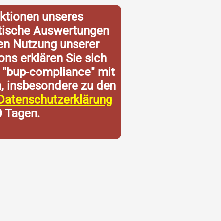
ktionen unseres
istische Auswertungen
ren Nutzung unserer
ons erklären Sie sich
 "bup-compliance" mit
n, insbesondere zu den
Datenschutzerklärung
0 Tagen.