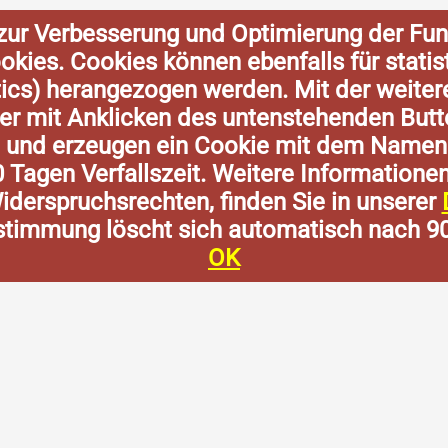
zur Verbesserung und Optimierung der Fun
Cookies. Cookies können ebenfalls für stat
tics) herangezogen werden. Mit der weite
der mit Anklicken des untenstehenden Butt
n und erzeugen ein Cookie mit dem Namen
0 Tagen Verfallszeit. Weitere Informatione
derspruchsrechten, finden Sie in unserer
stimmung löscht sich automatisch nach 9
OK