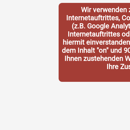
Wir verwenden 
Internetauftrittes, 
(z.B. Google Analy
Internetauftrittes o
hiermit einverstande
dem Inhalt "on" und 9
Ihnen zustehenden Wi
Ihre Zu