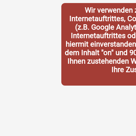
Wir verwenden 
Internetauftrittes, 
(z.B. Google Analy
Internetauftrittes o
hiermit einverstande
dem Inhalt "on" und 9
Ihnen zustehenden Wi
Ihre Zu