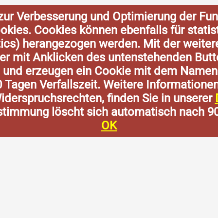
zur Verbesserung und Optimierung der Fun
Cookies. Cookies können ebenfalls für stat
tics) herangezogen werden. Mit der weite
der mit Anklicken des untenstehenden Butt
n und erzeugen ein Cookie mit dem Namen
0 Tagen Verfallszeit. Weitere Informatione
derspruchsrechten, finden Sie in unserer
stimmung löscht sich automatisch nach 9
OK