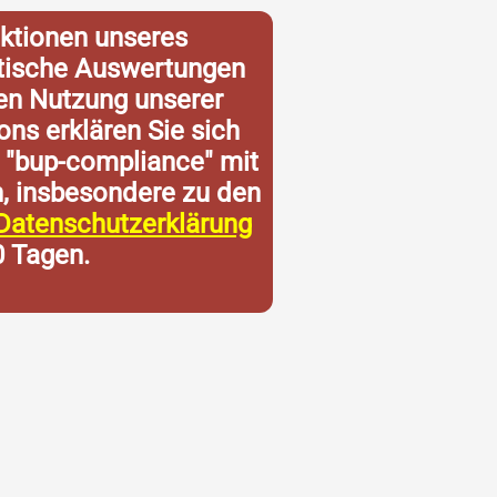
ktionen unseres
istische Auswertungen
ren Nutzung unserer
ons erklären Sie sich
 "bup-compliance" mit
n, insbesondere zu den
Datenschutzerklärung
0 Tagen.