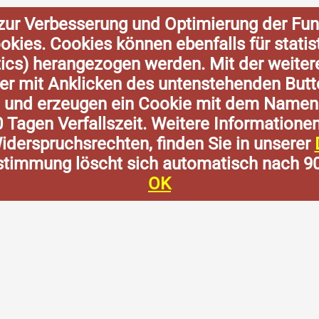
zur Verbesserung und Optimierung der Fun
Cookies. Cookies können ebenfalls für stat
tics) herangezogen werden. Mit der weite
der mit Anklicken des untenstehenden Butt
n und erzeugen ein Cookie mit dem Namen
0 Tagen Verfallszeit. Weitere Informatione
derspruchsrechten, finden Sie in unserer
stimmung löscht sich automatisch nach 9
OK