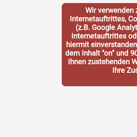
Wir verwenden 
Internetauftrittes, 
(z.B. Google Analy
Internetauftrittes o
hiermit einverstande
dem Inhalt "on" und 9
Ihnen zustehenden Wi
Ihre Zu