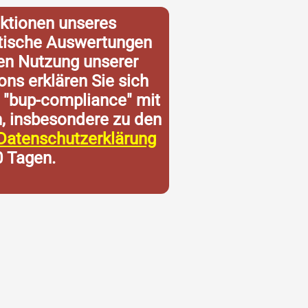
ktionen unseres
istische Auswertungen
ren Nutzung unserer
ons erklären Sie sich
 "bup-compliance" mit
n, insbesondere zu den
Datenschutzerklärung
0 Tagen.