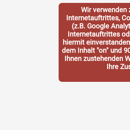
Wir verwenden 
Internetauftrittes, 
(z.B. Google Analy
Internetauftrittes o
hiermit einverstande
dem Inhalt "on" und 9
Ihnen zustehenden Wi
Ihre Zu