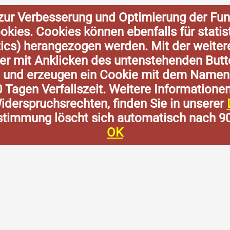
zur Verbesserung und Optimierung der Fun
Cookies. Cookies können ebenfalls für stat
tics) herangezogen werden. Mit der weite
der mit Anklicken des untenstehenden Butt
n und erzeugen ein Cookie mit dem Namen
0 Tagen Verfallszeit. Weitere Informatione
derspruchsrechten, finden Sie in unserer
stimmung löscht sich automatisch nach 9
OK