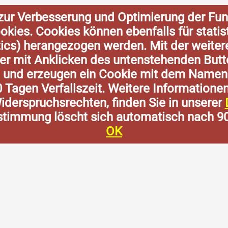
zur Verbesserung und Optimierung der Fun
Cookies. Cookies können ebenfalls für stat
tics) herangezogen werden. Mit der weite
der mit Anklicken des untenstehenden Butt
n und erzeugen ein Cookie mit dem Namen
0 Tagen Verfallszeit. Weitere Informatione
derspruchsrechten, finden Sie in unserer
stimmung löscht sich automatisch nach 9
OK