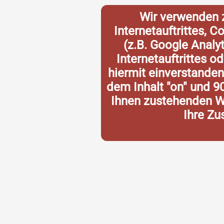
Wir verwenden 
Internetauftrittes, 
(z.B. Google Analy
Internetauftrittes o
hiermit einverstande
dem Inhalt "on" und 9
Ihnen zustehenden Wi
Ihre Zu