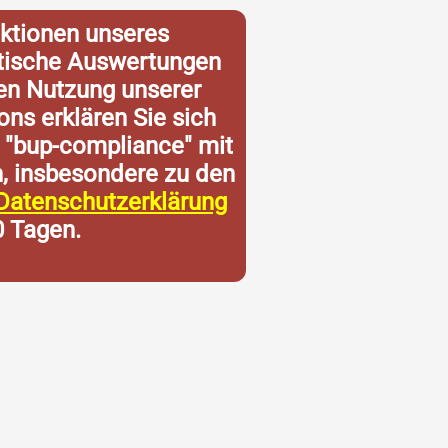
ktionen unseres
istische Auswertungen
ren Nutzung unserer
ons erklären Sie sich
 "bup-compliance" mit
n, insbesondere zu den
Datenschutzerklärung
0 Tagen.